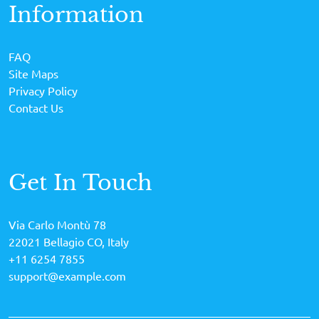
Information
FAQ
Site Maps
Privacy Policy
Contact Us
Get In Touch
Via Carlo Montù 78
22021 Bellagio CO, Italy
+11 6254 7855
support@example.com