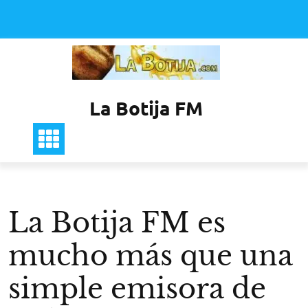
Saltar
al
contenido
La Botija FM
La Botija FM es
mucho más que una
simple emisora de