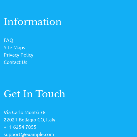
Information
FAQ
Site Maps
Privacy Policy
Contact Us
Get In Touch
Via Carlo Montù 78
22021 Bellagio CO, Italy
+11 6254 7855
support@example.com