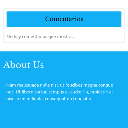
Comentarios
No hay comentarios que mostrar.
About Us
Nam malesuada nulla nisi, ut faucibus magna congue
nec. Ut libero tortor, tempus at auctor in, molestie at
nisi. In enim ligula, consequat eu feugiat a.